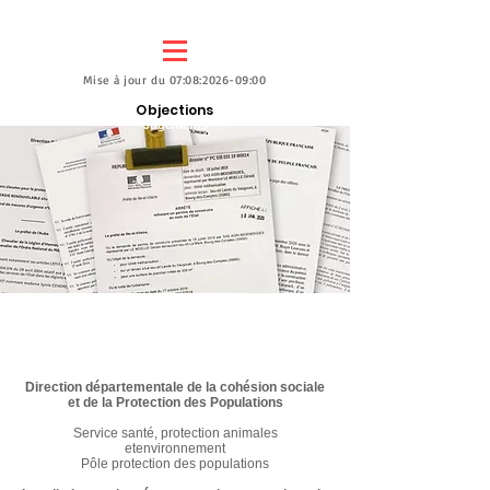
Mise à jour du 07:08:2026-09:00
Objections
Jugements
Arrêté préfectoral de mesures d'urgence
SAS Dampierre Energie renouvelable.
Direction départementale de la cohésion sociale
et de la Protection des Populations
Service santé, protection animales
etenvironnement
Pôle protection des populations