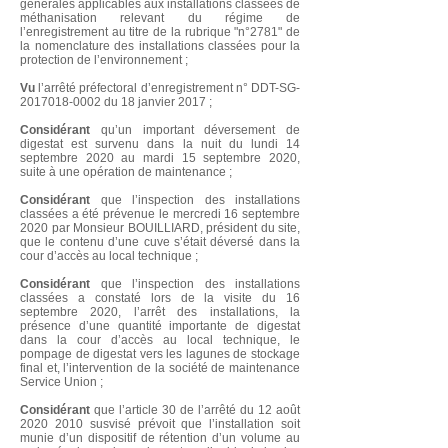
générales applicables aux installations classées de
méthanisation relevant du régime de
l’enregistrement au titre de la rubrique "n°2781" de
la nomenclature des installations classées pour la
protection de l’environnement ;
Vu
l’arrêté préfectoral d’enregistrement n° DDT-SG-
2017018-0002 du 18 janvier 2017 ;
Considérant
qu’un important déversement de
digestat est survenu dans la nuit du lundi 14
septembre 2020 au mardi 15 septembre 2020,
suite à une opération de maintenance ;
Considérant
que l’inspection des installations
classées a été prévenue le mercredi 16 septembre
2020 par Monsieur BOUILLIARD, président du site,
que le contenu d’une cuve s’était déversé dans la
cour d’accès au local technique ;
Considérant
que l’inspection des installations
classées a constaté lors de la visite du 16
septembre 2020, l’arrêt des installations, la
présence d’une quantité importante de digestat
dans la cour d’accès au local technique, le
pompage de digestat vers les lagunes de stockage
final et, l’intervention de la société de maintenance
Service Union ;
Considérant
que l’article 30 de l’arrêté du 12 août
2020 2010
susvisé prévoit que l’installation soit
munie d’un dispositif de rétention d’un volume au