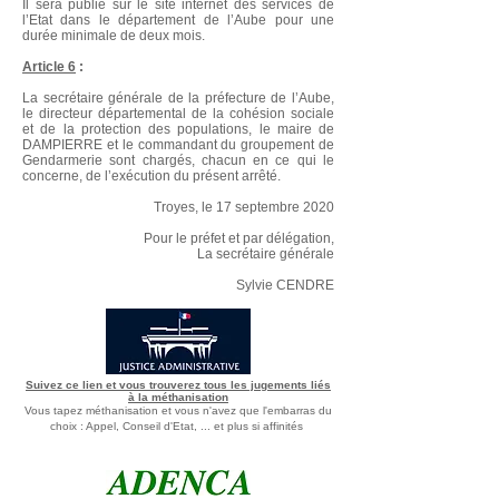
Il sera publié sur le site internet des services de
l’Etat dans le département de l’Aube pour une
durée minimale de deux mois.
Article 6
:
La secrétaire générale de la préfecture de l’Aube,
le directeur départemental de la cohésion sociale
et de la protection des populations, le maire de
DAMPIERRE et le commandant du groupement de
Gendarmerie sont chargés, chacun en ce qui le
concerne, de l’exécution du présent arrêté.
Troyes, le 17 septembre 2020
Pour le préfet et par délégation,
La secrétaire générale
Sylvie CE
NDRE
Suivez ce lien et vous trouverez tous les jugements liés
à la méthanisation
Vous tapez méthanisation et vous n'avez que l'embarras du
choix : Appel, Conseil d'Etat, ... et plus si affinités