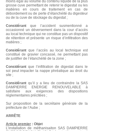
moins égal au volume du contenu liquide de la plus
grosse cuve permettant de retenir le digestat ou les
matières en cours de traitement en cas de
débordement ou de perte d’étanchéité du digesteur
ou de la cuve de stockage du digestat ;
Considérant
que l’accident susmentionné a
occasionné un déversement dans la cour d’accès
au local technique qui ne constitue pas un dispositif
de rétention et présente un risque d’infiltration des
matières ;
Considérant
que l’accès au local technique est
constitué de gravier concassé, ne permettant pas
de justifier de l’étanchéité de la zone ;
Considérant
que l’infiltration de digestat dans le
sol peut impacter la nappe phréatique au droit du
site ;
Considérant
qu’il y a lieu de contraindre la SAS
DAMPIERRE ENERGIE RENOUVELABLE à
satisfaire aux exigences des dispositions
réglementaires précitées ;
Sur proposition de la secrétaire générale de la
préfecture de l’Aube ;
ARRÊTE
Article premier
: Objet
L’installation de méthanisaiton SAS DAMPIERRE