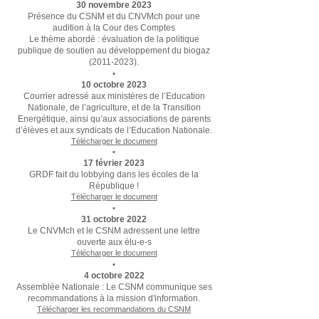
30
novembre 2023
Présence du CSNM et du CNVMch pour une
audition à la Cour des Comptes
Le thème abordé : évaluation de la politique
publique de soutien au développement du biogaz
(2011-2023)
.
•
10
octobre 2023
Courrier adressé aux ministères de l’Education
Nationale, de l’agriculture, et de la Transition
Energétique, ainsi qu’aux associations de parents
d’élèves et aux syndicats de l’Education Nationale.
Télécharger le document
•
17
février 2023
GRDF fait du lobbying dans les écoles de la
République !
Télécharger le document
•
31 octobre 2022
Le CNVMch et le CSNM adressent une lettre
ouverte aux élu-e-s
Télécharger le document
•
4 octobre 2022
Assemblée Nationale :
Le CSNM communique ses
recommandations à la mission d'information.
Télécharger les recommandations du CSNM