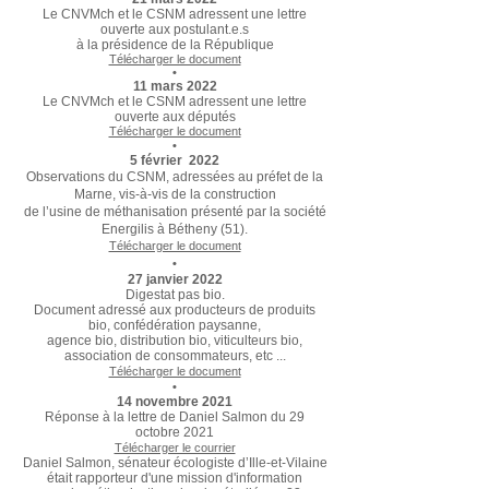
Le CNVMch et le CSNM adressent une lettre
ouverte aux postulant.e.s
à la présidence de la République
Télécharger le document
•
11 mars 2022
Le CNVMch et le CSNM adressent une lettre
ouverte aux députés
Télécharger le document
•
5 février 2022
Observations du CSNM, adressées au préfet de la
Marne, vis-à-vis de la construction
de l’usine de méthanisation présenté par la société
Energilis à Bétheny (51).
Télécharger le document
•
27 janvier 2022
Digestat pas bio.
Document adressé aux producteurs de produits
bio, confédération paysanne,
agence bio, distribution bio, viticulteurs bio,
association de consommateurs, etc ...
Télécharger le document
•
14 novembre 2021
Réponse à la lettre de Daniel Salmon du 29
octobre 2021
Télécharger le courrier
Daniel Salmon, sénateur écologiste d’Ille-et-Vilaine
était rapporteur d'une mission d'information