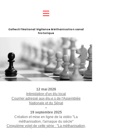
Collectif National Vigilance Méthanisation canal
historique
Nos actions
12 mai 2026
Intimidation d'un élu local
Courrier adressé aux élu.e.s de l'Assemblée
Nationale et du Sénat
•
19 septembre 2025
Création et mise en ligne de la vidéo
"La
méthanisation, l'arnaque du siècle"
Cinquième volet de cette série :
"La méthanisation,