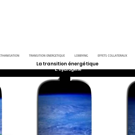
ETHANISATION
TRANSITION ENERGETIQUE
LOBBYING
EFFETS COLLATERAUX
La transition énergétique
L'hydrogène