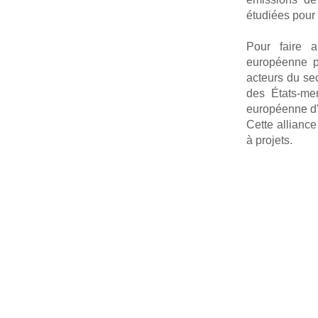
étudiées pour 
Pour faire a
européenne po
acteurs du sec
des États-mem
européenne d’
Cette alliance
à projets.