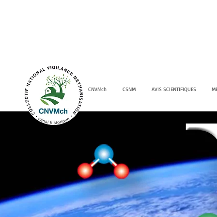
CNVMch
CSNM
AVIS SCIENTIFIQUES
M