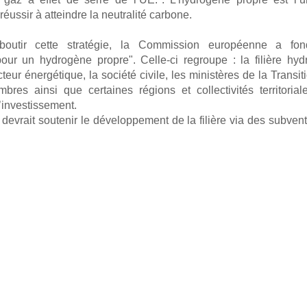
réussir à atteindre la neutralité carbone.
boutir cette stratégie, la Commission européenne a fond
ur un hydrogène propre". Celle-ci regroupe : la filière hy
teur énergétique, la société civile, les ministères de la Transi
bres ainsi que certaines régions et collectivités territoria
investissement.
 devrait soutenir le développement de la filière via des subven