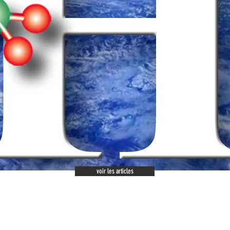
voir les articles
Une alternative
aux énergies fossiles ?