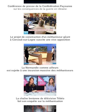
Conférence de presse de la Confédération Paysanne
sur les conséquences de la guerre en Ukraine
Le projet de construction d'un méthaniseur géant
à Corcoué-sur-Logne suscite une vive opposition
La Normandie comme ailleurs
est sujette à une incursion massive des méthaniseurs
La chaîne bretonne de télévision Tébéo
fait son enquête sur la méthanisation