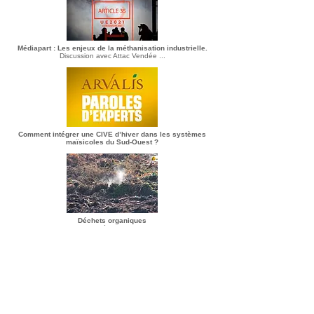
Médiapart :
Les enjeux de la méthanisation industrielle.
Discussion avec Attac Vendée ...
Comment intégrer une CIVE d’hiver dans les systèmes
maïsicoles du Sud-Ouest ?
Déchets organiques
La voie oubliée du compostage
1974 : René Dumont