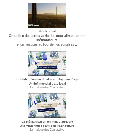
Sur le front
On utilise des terres agricoles pour alimenter nos
méthaniseurs,
et on n'est pas au bout de nos surprises ...
Le réchauffement du climat : Urgence d'agir
​Un défi mondial et ... local
La mallette des Combrailles
La méthanisation en milieu agricole
Une vraie fausse amie de l'agriculture
La mallette des Combrailles