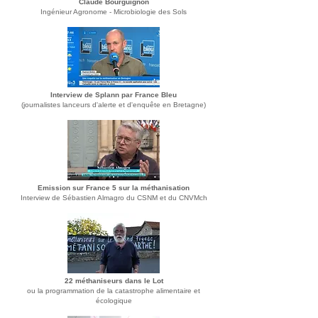
Claude Bourguignon
Ingénieur Agronome - Microbiologie des Sols
Interview de Splann par France Bleu
(journalistes lanceurs d'alerte
et d'enquête en Bretagne)
Emission sur France 5 sur la méthanisation
Interview de Sébastien Almagro du CSNM et du CNVMch
22 méthaniseurs dans le Lot
ou la programmation de la catastrophe alimentaire et
écologique