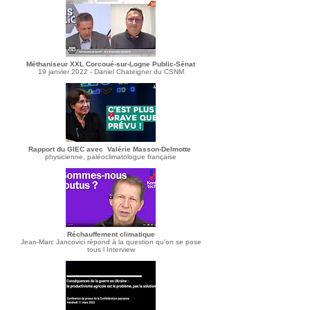
Méthaniseur XXL Corcoué-sur-Logne Public-Sénat
19 janvier 2022 - Daniel Chateigner du CSNM
Rapport du GIEC avec Valérie Masson-Delmotte
physicienne, paléoclimatologue française
Réchauffement climatique
Jean-Marc Jancovici répond à la question qu'on se pose
tous l Interview