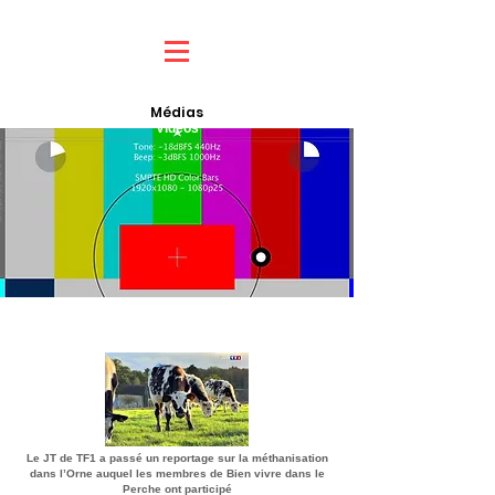
Médias
Vidéos
Les boites à images ...
Le JT de TF1 a passé un reportage sur la méthanisation
dans l’Orne auquel les membres de Bien vivre dans le
Perche ont participé