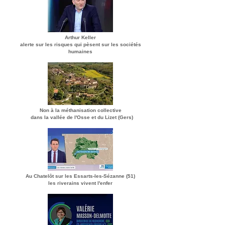
Arthur Keller
alerte sur les risques qui pèsent sur les sociétés
humaines
Non à la méthanisation collective
dans la vallée de l'Osse et du Lizet (Gers)
Au Chatelôt sur les Essarts-les-Sézanne (51)
les riverains vivent l'enfer