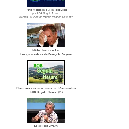
Petit montage sur le lobbying
par SOS Segala Nature
d'après un texte de Valérie Masson-Delmotte
Méthaniseur de Pau
Les gros sabots de François Bayrou
Plusieurs vidéos à suivre de l'Association
SOS Ségala Nature (81)
Le sol est vivant.