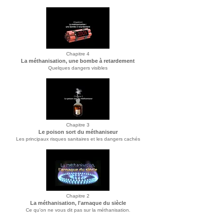
Chapitre 4
La méthanisation, une bombe à retardement
Quelques dangers visibles
Chapitre 3
Le poison sort du méthaniseur
Les principaux risques sanitaires et les dangers cachés
Chapitre 2
La méthanisation, l'arnaque du siècle
Ce qu'on ne vous dit pas sur la méthanisation.