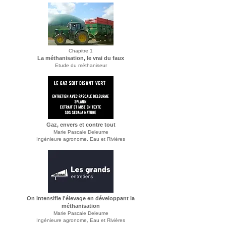
Chapitre 1
La méthanisation, le vrai du faux
Etude du méthaniseur
Gaz, envers et contre tout
Marie Pascale Deleume
Ingénieure agronome, Eau et Rivières
On intensifie l'élevage en développant la
méthanisation
Marie Pascale Deleume
Ingénieure agronome, Eau et Rivières