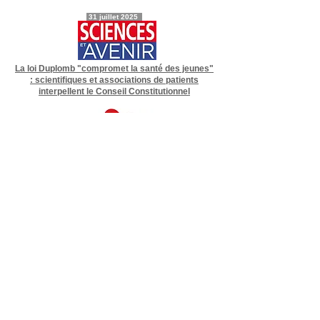
31 juillet 2025
La loi Duplomb "compromet la santé des jeunes"
: scientifiques et associations de patients
interpellent le Conseil Constitutionnel
La Fondation 30 Millions d’Amis demande la
censure de la loi Duplomb devant le Conseil
Constitutionnel
29 juillet 2025
Victime des pesticides, il dénonce la loi Duplomb
: "Aujourd’hui, on sait. Donc pour moi, ceux qui
continuent, ils sont coupables"
25 juillet 2025