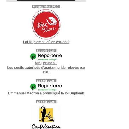
6 septembre
2025
Loi Duplomb : où en est-on ?
21
août 2025
Miel, prunes...
Les seuils autorisés d’acétamipride relevés par
l’UE
14
août 2025
Emmanuel Macron a promulgué la loi Duplomb
12 août 2025