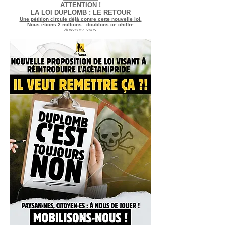
ATTENTION !
LA LOI DUPLOMB : LE RETOUR
Une pétition circule déjà contre cette nouvelle loi.
Nous étions 2 millions : doublons ce chiffre
Souvenez-vous