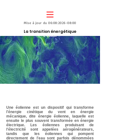
Mise à jour du 06:08:2026-08:00
La transition énergétique
L'éolien
Le vent
une énergie renouvelable
Une éolienne est un dispositif qui transforme
l'énergie cinétique du vent en énergie
mécanique, dite énergie éolienne, laquelle est
ensuite le plus souvent transformée en énergie
électrique. Les éoliennes produisant de
l'électricité sont appelées aérogénérateurs,
tandis que les éoliennes qui pompent
directement de l'eau sont parfois dénommées