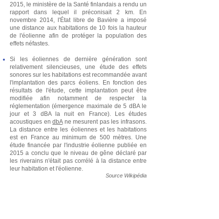
2015, le ministère de la Santé finlandais a rendu un
rapport dans lequel il préconisait 2 km. En
novembre 2014, l'État libre de Bavière a imposé
une distance aux habitations de 10 fois la hauteur
de l'éolienne afin de protéger la population des
effets néfastes.
Si les éoliennes de dernière génération sont
relativement silencieuses, une étude des effets
sonores sur les habitations est recommandée avant
l'implantation des parcs éoliens. En fonction des
résultats de l'étude, cette implantation peut être
modifiée afin notamment de respecter la
réglementation (émergence maximale de 5 dBA le
jour et 3 dBA la nuit en France). Les études
acoustiques en
dbA
ne mesurent pas les infrasons.
La distance entre les éoliennes et les habitations
est en France au minimum de 500 mètres. Une
étude financée par l'industrie éolienne publiée en
2015 a conclu que le niveau de gêne déclaré par
les riverains n'était pas corrélé à la distance entre
leur habitation et l'éolienne.
Source Wikipédia