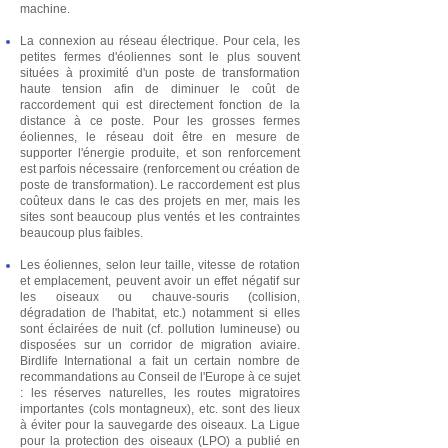
machine.
La connexion au réseau électrique. Pour cela, les
petites fermes d'éoliennes sont le plus souvent
situées à proximité d'un poste de transformation
haute tension afin de diminuer le coût de
raccordement qui est directement fonction de la
distance à ce poste. Pour les grosses fermes
éoliennes, le réseau doit être en mesure de
supporter l'énergie produite, et son renforcement
est parfois nécessaire (renforcement ou création de
poste de transformation). Le raccordement est plus
coûteux dans le cas des projets en mer, mais les
sites sont beaucoup plus ventés et les contraintes
beaucoup plus faibles.
Les éoliennes, selon leur taille, vitesse de rotation
et emplacement, peuvent avoir un effet négatif sur
les oiseaux ou chauve-souris (collision,
dégradation de l'habitat, etc.) notamment si elles
sont éclairées de nuit (cf. pollution lumineuse) ou
disposées sur un corridor de migration aviaire.
Birdlife International a fait un certain nombre de
recommandations au Conseil de l'Europe à ce sujet
: les réserves naturelles, les routes migratoires
importantes (cols montagneux), etc. sont des lieux
à éviter pour la sauvegarde des oiseaux. La Ligue
pour la protection des oiseaux (LPO) a publié en